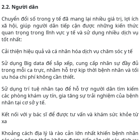
2.2. Người dân
Chuyển đổi số trong y tế đã mang lại nhiều giá trị, lợi ích
xã hội, giúp người dân tiếp cận được những kiến thức
quan trọng trong lĩnh vực y tế và sử dụng nhiều dịch vụ
tốt nhất:
Cải thiện hiệu quả và cá nhân hóa dịch vụ chăm sóc y tế
Sử dụng Big data để sắp xếp, cung cấp nhân sự đầy đủ
trong mỗi ca trực, nhằm hỗ trợ kịp thời bệnh nhân và tối
ưu hóa chi phí không cần thiết.
Sử dụng trí tuệ nhân tạo để hỗ trợ người dân tìm kiếm
các phòng khám uy tín, gia tăng sự trải nghiệm của bệnh
nhân tại cơ sở y tế.
Kết nối với y bác sĩ để được tư vấn và khám sức khỏe từ
xa
Khoảng cách địa lý là rào cản lớn nhất khiến bệnh nhân