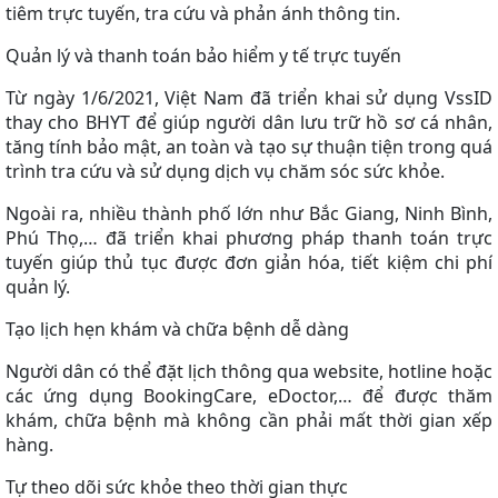
tiêm trực tuyến, tra cứu và phản ánh thông tin.
Quản lý và thanh toán bảo hiểm y tế trực tuyến
Từ ngày 1/6/2021, Việt Nam đã triển khai sử dụng VssID
thay cho BHYT để giúp người dân lưu trữ hồ sơ cá nhân,
tăng tính bảo mật, an toàn và tạo sự thuận tiện trong quá
trình tra cứu và sử dụng dịch vụ chăm sóc sức khỏe.
Ngoài ra, nhiều thành phố lớn như Bắc Giang, Ninh Bình,
Phú Thọ,… đã triển khai phương pháp thanh toán trực
tuyến giúp thủ tục được đơn giản hóa, tiết kiệm chi phí
quản lý.
Tạo lịch hẹn khám và chữa bệnh dễ dàng
Người dân có thể đặt lịch thông qua website, hotline hoặc
các ứng dụng BookingCare, eDoctor,… để được thăm
khám, chữa bệnh mà không cần phải mất thời gian xếp
hàng.
Tự theo dõi sức khỏe theo thời gian thực