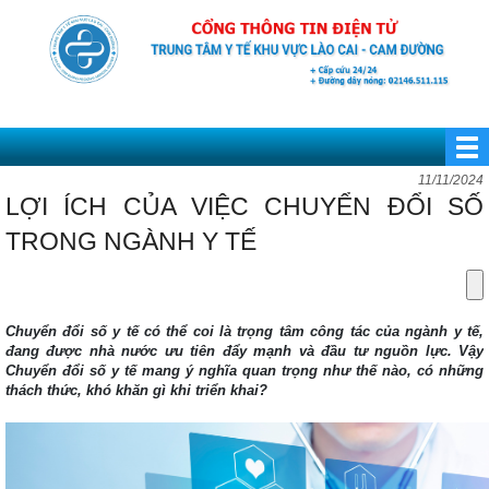
11/11/2024
LỢI ÍCH CỦA VIỆC CHUYỂN ĐỔI SỐ
TRONG NGÀNH Y TẾ
Chuyển đổi số y tế có thể coi là trọng tâm công tác của ngành y tế,
đang được nhà nước ưu tiên đẩy mạnh và đầu tư nguồn lực. Vậy
Chuyển đổi số y tế mang ý nghĩa quan trọng như thế nào, có những
thách thức, khó khăn gì khi triển khai?