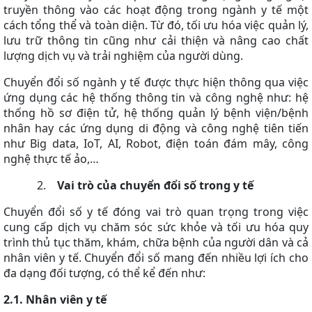
truyền thông vào các hoạt động trong ngành y tế một
cách tổng thể và toàn diện. Từ đó, tối ưu hóa việc quản lý,
lưu trữ thông tin cũng như cải thiện và nâng cao chất
lượng dịch vụ và trải nghiệm của người dùng.
Chuyển đổi số ngành y tế được thực hiện thông qua việc
ứng dụng các hệ thống thông tin và công nghệ như: hệ
thống hồ sơ điện tử, hệ thống quản lý bệnh viện/bệnh
nhân hay các ứng dụng di động và công nghệ tiên tiến
như Big data, IoT, AI, Robot, điện toán đám mây, công
nghệ thực tế ảo,…
2.
Vai trò của chuyển đổi số trong y tế
Chuyển đổi số y tế đóng vai trò quan trọng trong việc
cung cấp dịch vụ chăm sóc sức khỏe và tối ưu hóa quy
trình thủ tục thăm, khám, chữa bệnh của người dân và cả
nhân viên y tế. Chuyển đổi số mang đến nhiều lợi ích cho
đa dạng đối tượng, có thể kể đến như:
2.1. Nhân viên y tế