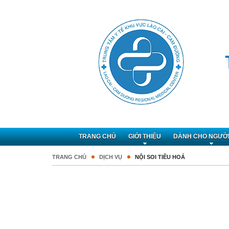
TRANG CHỦ
GIỚI THIỆU
DÀNH CHO NGƯỜ
TRANG CHỦ
DỊCH VỤ
NỘI SOI TIÊU HOÁ