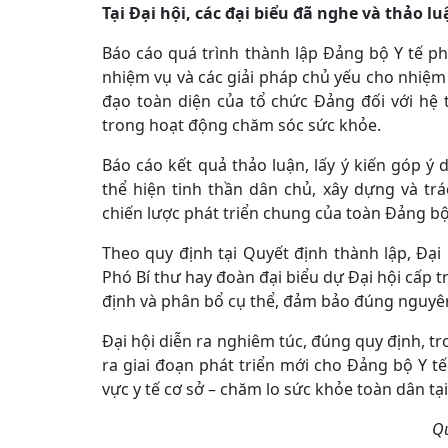
Tại Đại hội, các đại biểu đã nghe và thảo l
Báo cáo quá trình thành lập Đảng bộ Y tế p
nhiệm vụ và các giải pháp chủ yếu cho nhiệm
đạo toàn diện của tổ chức Đảng đối với hệ 
trong hoạt động chăm sóc sức khỏe.
Báo cáo kết quả thảo luận, lấy ý kiến góp ý
thể hiện tinh thần dân chủ, xây dựng và t
chiến lược phát triển chung của toàn Đảng b
Theo quy định tại Quyết định thành lập, Đại
Phó Bí thư hay đoàn đại biểu dự Đại hội cấp
định và phân bổ cụ thể, đảm bảo đúng nguyên 
Đại hội diễn ra nghiêm túc, đúng quy định, t
ra giai đoạn phát triển mới cho Đảng bộ Y t
vực y tế cơ sở – chăm lo sức khỏe toàn dân tạ
Qu