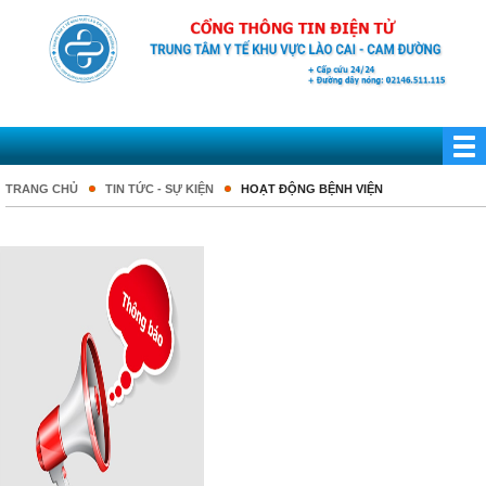
TRANG CHỦ
TIN TỨC - SỰ KIỆN
HOẠT ĐỘNG BỆNH VIỆN