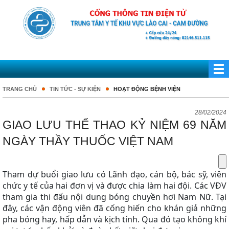
TRANG CHỦ
TIN TỨC - SỰ KIỆN
HOẠT ĐỘNG BỆNH VIỆN
28/02/2024
GIAO LƯU THỂ THAO KỶ NIỆM 69 NĂM
NGÀY THẦY THUỐC VIỆT NAM
Tham dự buổi giao lưu có Lãnh đạo, cán bộ, bác sỹ, viên
chức y tế của hai đơn vị và được chia làm hai đội. Các VĐV
tham gia thi đấu nội dung bóng chuyền hơi Nam Nữ. Tại
đây, các vận động viên đã cống hiến cho khán giả những
pha bóng hay, hấp dẫn và kịch tính. Qua đó tạo không khí