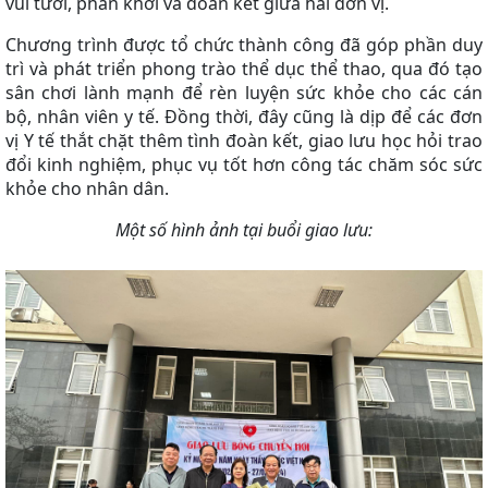
vui tươi, phấn khởi và đoàn kết giữa hai đơn vị.
Chương trình được tổ chức thành công đã góp phần duy
trì và phát triển phong trào thể dục thể thao, qua đó tạo
sân chơi lành mạnh để rèn luyện sức khỏe cho các cán
bộ, nhân viên y tế. Đồng thời, đây cũng là dịp để các đơn
vị Y tế thắt chặt thêm tình đoàn kết, giao lưu học hỏi trao
đổi kinh nghiệm, phục vụ tốt hơn công tác chăm sóc sức
khỏe cho nhân dân.
Một số hình ảnh tại buổi giao lưu: